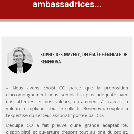
SOPHIE DES MAZERY, DÉLÉGUÉE GÉNÉRALE DE
BENENOVA
« Nous avons choisi CO parce que la proposition
d’accompagnement nous semblait la plus adéquate avec
nos attentes et nos valeurs, notamment à travers la
volonté d’impliquer tout le collectif Benenova, couplée à
l’expertise du secteur associatif portée par CO.
L’équipe CO a fait preuve d’une grande adaptabilité,
disponibilité et ouverture d’esprit tout au long du projet.
Elle a eu à cœur de faciliter l’appropriation de ses travaux
tout au long du projet et de les mettre en main des