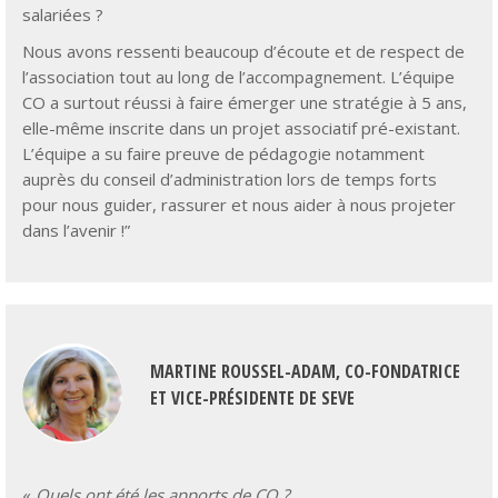
Nous avons ressenti beaucoup d’écoute et de respect de
l’association tout au long de l’accompagnement. L’équipe
CO a surtout réussi à faire émerger une stratégie à 5 ans,
elle-même inscrite dans un projet associatif pré-existant.
L’équipe a su faire preuve de pédagogie notamment
auprès du conseil d’administration lors de temps forts
pour nous guider, rassurer et nous aider à nous projeter
dans l’avenir !”
MARTINE ROUSSEL-ADAM, CO-FONDATRICE
ET VICE-PRÉSIDENTE DE SEVE
«
Quels ont été les apports de CO ?
Les équipes de CO ont réellement une forte capacité tout