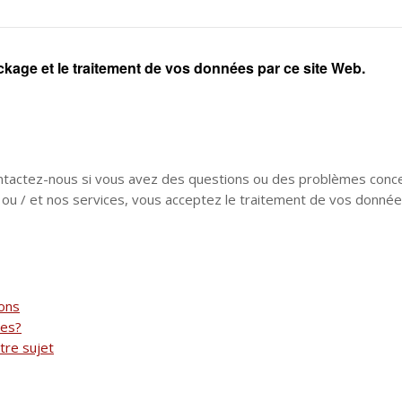
ockage et le traitement de vos données par ce site Web.
tactez-nous si vous avez des questions ou des problèmes concern
e ou / et nos services, vous acceptez le traitement de vos donnée
vons
les?
tre sujet