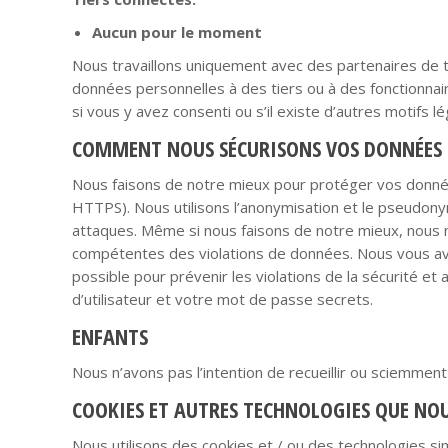
Aucun pour le moment
Nous travaillons uniquement avec des partenaires de 
données personnelles à des tiers ou à des fonctionna
si vous y avez consenti ou s’il existe d’autres motifs l
COMMENT NOUS SÉCURISONS VOS DONNÉES
Nous faisons de notre mieux pour protéger vos donnée
HTTPS). Nous utilisons l’anonymisation et le pseudony
attaques. Même si nous faisons de notre mieux, nous n
compétentes des violations de données. Nous vous avi
possible pour prévenir les violations de la sécurité e
d’utilisateur et votre mot de passe secrets.
ENFANTS
Nous n’avons pas l’intention de recueillir ou sciemment
COOKIES ET AUTRES TECHNOLOGIES QUE NOU
Nous utilisons des cookies et / ou des technologies si