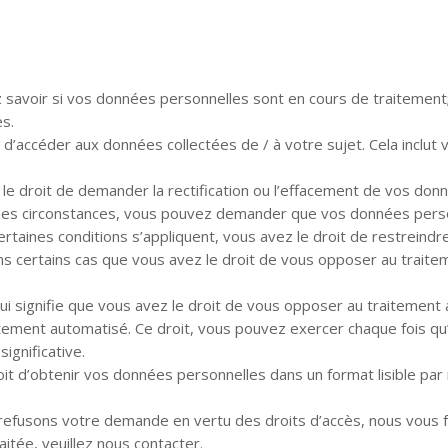
ez savoir si vos données personnelles sont en cours de traitement;
es.
it d’accéder aux données collectées de / à votre sujet. Cela inclu
ez le droit de demander la rectification ou l’effacement de vos do
aines circonstances, vous pouvez demander que vos données perso
certaines conditions s’appliquent, vous avez le droit de restrein
 dans certains cas que vous avez le droit de vous opposer au tra
i signifie que vous avez le droit de vous opposer au traitement a
ement automatisé. Ce droit, vous pouvez exercer chaque fois qu’il
ignificative.
oit d’obtenir vos données personnelles dans un format lisible par
refusons votre demande en vertu des droits d’accès, nous vous fo
itée, veuillez nous contacter.