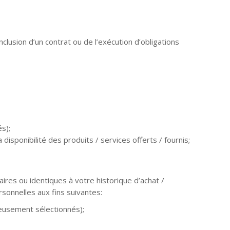
lusion d’un contrat ou de l’exécution d’obligations
s);
 disponibilité des produits / services offerts / fournis;
res ou identiques à votre historique d’achat /
sonnelles aux fins suivantes:
neusement sélectionnés);