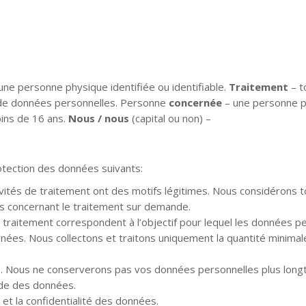
 une personne physique identifiée ou identifiable.
Traitement
– t
de données personnelles. Personne
concernée
– une personne p
ins de 16 ans.
Nous / nous
(capital ou non) –
tection des données suivants:
tivités de traitement ont des motifs légitimes. Nous considérons 
ns concernant le traitement sur demande.
 de traitement correspondent à l’objectif pour lequel les données p
ées. Nous collectons et traitons uniquement la quantité minima
s. Nous ne conserverons pas vos données personnelles plus lon
ude des données.
et la confidentialité des données.