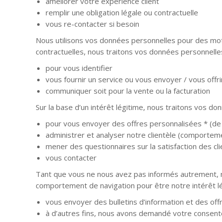
améliorer votre expérience client
remplir une obligation légale ou contractuelle
vous re-contacter si besoin
Nous utilisons vos données personnelles pour des motif
contractuelles, nous traitons vos données personnelles
pour vous identifier
vous fournir un service ou vous envoyer / vous offri
communiquer soit pour la vente ou la facturation
Sur la base d’un intérêt légitime, nous traitons vos do
pour vous envoyer des offres personnalisées * (de 
administrer et analyser notre clientèle (comportement 
mener des questionnaires sur la satisfaction des cli
vous contacter
Tant que vous ne nous avez pas informés autrement, no
comportement de navigation pour être notre intérêt l
vous envoyer des bulletins d’information et des of
à d’autres fins, nous avons demandé votre consen