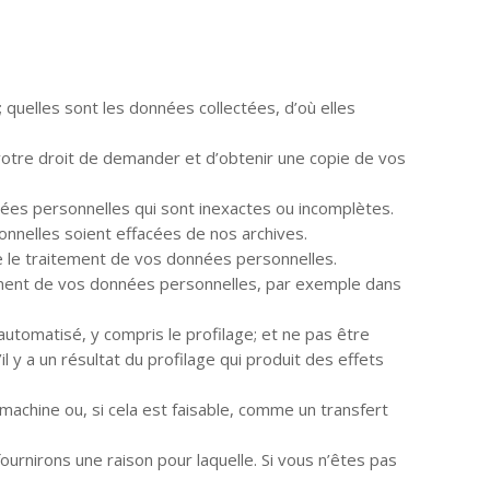
 quelles sont les données collectées, d’où elles
t votre droit de demander et d’obtenir une copie de vos
nnées personnelles qui sont inexactes ou incomplètes.
nnelles soient effacées de nos archives.
dre le traitement de vos données personnelles.
itement de vos données personnelles, par exemple dans
utomatisé, y compris le profilage; et ne pas être
 y a un résultat du profilage qui produit des effets
 machine ou, si cela est faisable, comme un transfert
urnirons une raison pour laquelle. Si vous n’êtes pas