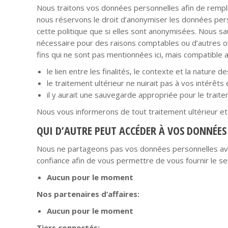
Nous traitons vos données personnelles afin de remplir 
nous réservons le droit d’anonymiser les données perso
cette politique que si elles sont anonymisées. Nous sa
nécessaire pour des raisons comptables ou d’autres o
fins qui ne sont pas mentionnées ici, mais compatible ave
le lien entre les finalités, le contexte et la nature
le traitement ultérieur ne nuirait pas à vos intérêts 
il y aurait une sauvegarde appropriée pour le traite
Nous vous informerons de tout traitement ultérieur et 
QUI D’AUTRE PEUT ACCÉDER À VOS DONNÉES
Nous ne partageons pas vos données personnelles ave
confiance afin de vous permettre de vous fournir le s
Aucun pour le moment
Nos partenaires d’affaires:
Aucun pour le moment
Tiers connectés: