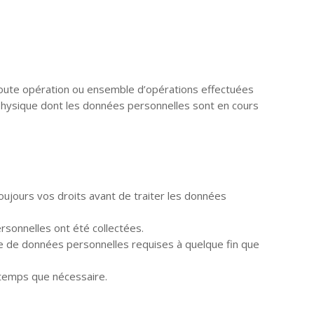
oute opération ou ensemble d’opérations effectuées
hysique dont les données personnelles sont en cours
toujours vos droits avant de traiter les données
ersonnelles ont été collectées.
le de données personnelles requises à quelque fin que
gtemps que nécessaire.