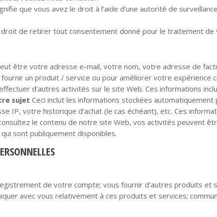
gnifie que vous avez le droit à l’aide d’une autorité de surveillanc
 droit de retirer tout consentement donné pour le traitement de
eut être votre adresse e-mail, votre nom, votre adresse de factu
fournir un produit / service ou pour améliorer votre expérience c
fectuer d’autres activités sur le site Web. Ces informations inc
re sujet
Ceci inclut les informations stockées automatiquement p
se IP, votre historique d’achat (le cas échéant), etc. Ces informa
 consultez le contenu de notre site Web, vos activités peuvent ê
 qui sont publiquement disponibles.
ERSONNELLES
enregistrement de votre compte; vous fournir d’autres produits e
quer avec vous relativement à ces produits et services; communi