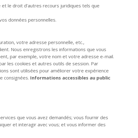
e et le droit d’autres recours juridiques tels que
 vos données personnelles.
ration, votre adresse personnelle, etc.,
lient. Nous enregistrons les informations que vous
luent, par exemple, votre nom et votre adresse e-mail.
ar les cookies et autres outils de session. Par
tions sont utilisées pour améliorer votre expérience
tre consignées.
Informations accessibles au public
t services que vous avez demandés; vous fournir des
quer et interagir avec vous; et vous informer des