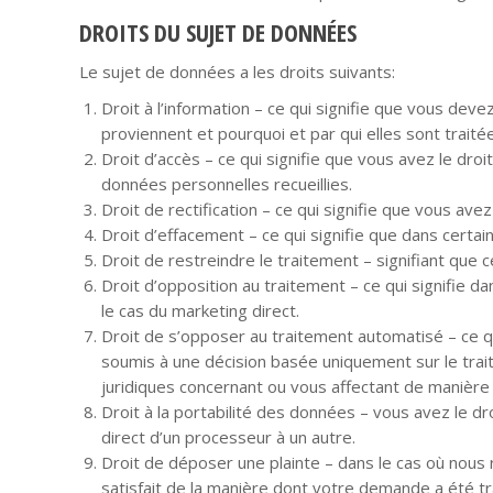
DROITS DU SUJET DE DONNÉES
Le sujet de données a les droits suivants:
Droit à l’information – ce qui signifie que vous dev
proviennent et pourquoi et par qui elles sont traité
Droit d’accès – ce qui signifie que vous avez le dro
données personnelles recueillies.
Droit de rectification – ce qui signifie que vous av
Droit d’effacement – ce qui signifie que dans cert
Droit de restreindre le traitement – signifiant que 
Droit d’opposition au traitement – ce qui signifie
le cas du marketing direct.
Droit de s’opposer au traitement automatisé – ce qu
soumis à une décision basée uniquement sur le trait
juridiques concernant ou vous affectant de manière s
Droit à la portabilité des données – vous avez le dr
direct d’un processeur à un autre.
Droit de déposer une plainte – dans le cas où nous 
satisfait de la manière dont votre demande a été tra