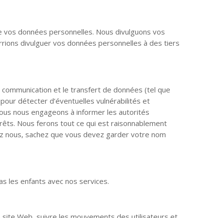
de vos données personnelles. Nous divulguons vos
rions divulguer vos données personnelles à des tiers
 communication et le transfert de données (tel que
our détecter d’éventuelles vulnérabilités et
nous nous engageons à informer les autorités
rêts. Nous ferons tout ce qui est raisonnablement
 chez nous, sachez que vous devez garder votre nom
as les enfants avec nos services.
e site Web, suivre les mouvements des utilisateurs et