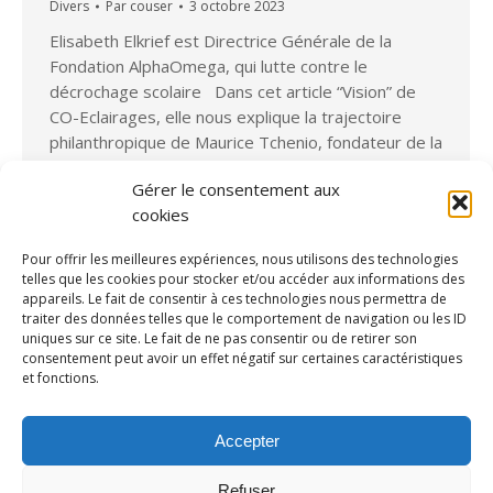
Divers
Par
couser
3 octobre 2023
Elisabeth Elkrief est Directrice Générale de la
Fondation AlphaOmega, qui lutte contre le
décrochage scolaire Dans cet article “Vision” de
CO-Eclairages, elle nous explique la trajectoire
philanthropique de Maurice Tchenio, fondateur de la
Fondation, ainsi que les spécificités de la Fondation.
Gérer le consentement aux
En effet, celle-ci a choisi concentrer son soutien sur
cookies
sept associations, sélectionnées pour…
Pour offrir les meilleures expériences, nous utilisons des technologies
telles que les cookies pour stocker et/ou accéder aux informations des
appareils. Le fait de consentir à ces technologies nous permettra de
traiter des données telles que le comportement de navigation ou les ID
uniques sur ce site. Le fait de ne pas consentir ou de retirer son
consentement peut avoir un effet négatif sur certaines caractéristiques
et fonctions.
Accepter
Refuser