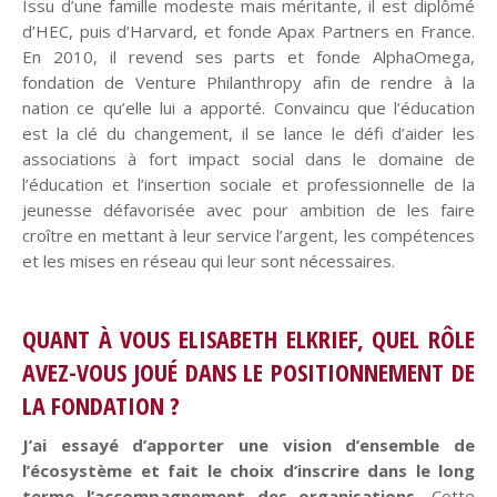
Issu d’une famille modeste mais méritante, il est diplômé
d’HEC, puis d’Harvard, et fonde Apax Partners en France.
En 2010, il revend ses parts et fonde AlphaOmega,
fondation de Venture Philanthropy afin de rendre à la
nation ce qu’elle lui a apporté. Convaincu que l’éducation
est la clé du changement, il se lance le défi d’aider les
associations à fort impact social dans le domaine de
l’éducation et l’insertion sociale et professionnelle de la
jeunesse défavorisée avec pour ambition de les faire
croître en mettant à leur service l’argent, les compétences
et les mises en réseau qui leur sont nécessaires.
QUANT À VOUS ELISABETH ELKRIEF, QUEL RÔLE
AVEZ-VOUS JOUÉ DANS LE POSITIONNEMENT DE
LA FONDATION ?
J’ai essayé d’apporter une vision d’ensemble
de
l’écosystème et fait le choix d’inscrire dans le long
terme l’accompagnement des organisations.
Cette