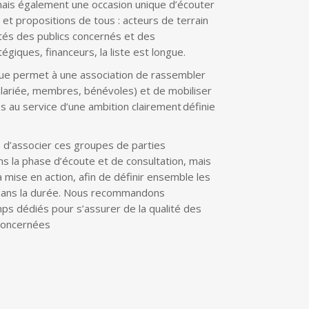
 mais également une occasion unique d’écouter
s et propositions de tous : acteurs de terrain
ôtés des publics concernés et des
tégiques, financeurs, la liste est longue.
ique permet à une association de rassembler
alariée, membres, bénévoles) et de mobiliser
 au service d’une ambition clairement définie
d’associer ces groupes de parties
 la phase d’écoute et de consultation, mais
a mise en action, afin de définir ensemble les
dans la durée
​.
Nous recommandons
s dédiés pour s’assurer de la qualité des
concernées