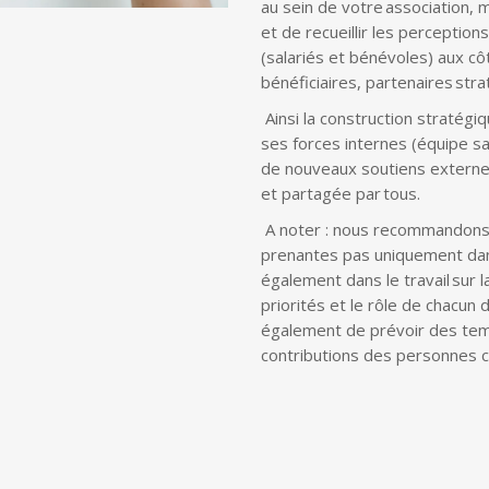
au sein de votre association,
et de recueillir les perception
(salariés et bénévoles) aux c
bénéficiaires, partenaires stra
Ainsi la construction stratég
ses forces internes (équipe s
de nouveaux soutiens externes
et partagée par tous.
A noter : nous recommandons 
prenantes pas uniquement dans
également dans le travail sur l
priorités et le rôle de chacun 
également de prévoir des temp
contributions des personnes 