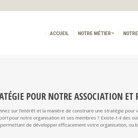
ACCUEIL
NOTRE MÉTIER
NOTRE
ACCUEIL
NOTRE MÉTIER
NOTRE
ATÉGIE POUR NOTRE ASSOCIATION ET
nnez sur l’intérêt et la manière de construire une stratégie pour 
rt pour notre organisation et ses membres ? Existe-t-il des outils
n, permettant de développer efficacement votre organisation, ou 