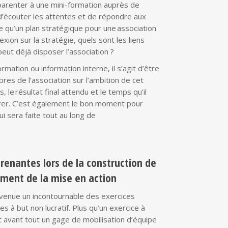
parenter à une mini-formation auprès de
 d’écouter les attentes et de répondre aux
e qu’un plan stratégique pour une association
exion sur la stratégie, quels sont les liens
peut déjà disposer l’association ?
mation ou information interne, il s’agit d’être
res de l’association sur l’ambition de cet
, le résultat final attendu et le temps qu’il
rer. C’est également le bon moment pour
i sera faite tout au long de
prenantes lors de la construction de
ement de la mise en action
evenue un incontournable des exercices
s à but non lucratif. Plus qu’un exercice à
st avant tout un gage de mobilisation d’équipe