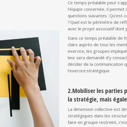
Ce temps préalable peut s’ap
l’équipe concernée. Il permet
questions suivantes : Qu’est-c
? Quel est le périmètre de réfl
avec le projet associatif dont 
Dans ce temps préalable de for
clairs auprès de tous les memb
exercice, les groupes impliqués
leur sera demandé d’y consac
décider de la communication qu
l’exercice stratégique.​
2.Mobiliser les parties 
la stratégie, mais égal
La dimension collective est d
stratégiques dans les structure
faire en groupe restreint, c’e