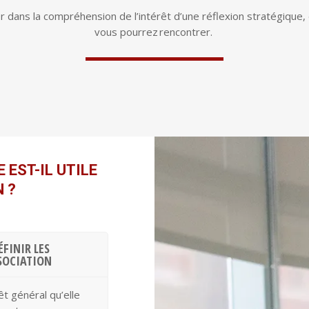
er dans la compréhension de l’intérêt d’une réflexion stratégique
vous pourrez rencontrer.
 EST-IL UTILE
 ?
ÉFINIR LES
SSOCIATION
êt général qu’elle